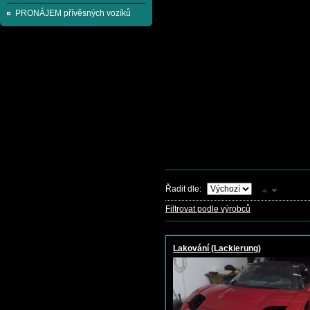
PRONÁJEM přívěsných vozíků
Řadit dle:
Filtrovat podle výrobců
Lakování (Lackierung)