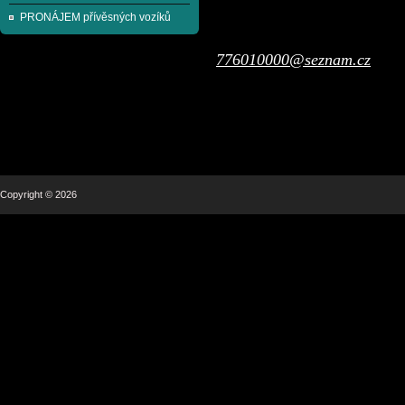
PRONÁJEM přívěsných vozíků
776010000@seznam.cz
Copyright © 2026