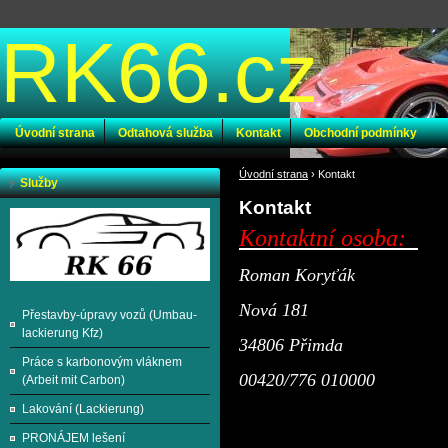
RK66.cz
Úvodní strana
Odtahová služba
Kontakt
Obchodní podmínky
Úvodní strana
›
Kontakt
Služby
Kontakt
Kontaktní osoba:
Roman Koryťák
Nová 181
Přestavby-úpravy vozů (Umbau-
lackierung Kfz)
34806 Přimda
Práce s karbonovým vláknem
00420/776 010000
(Arbeit mit Carbon)
Lakování (Lackierung)
PRONÁJEM lešení